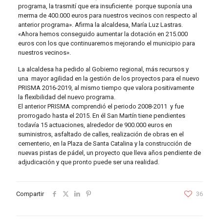
programa, la trasmití que era insuficiente porque suponía una
merma de 400.000 euros para nuestros vecinos con respecto al
anterior programa». Afirma la alcaldesa, María Luz Lastras.
«Ahora hemos conseguido aumentar la dotación en 215.000
euros con los que continuaremos mejorando el municipio para
nuestros vecinos».
La alcaldesa ha pedido al Gobierno regional, más recursos y
una mayor agilidad en la gestión de los proyectos para el nuevo
PRISMA 2016-2019, al mismo tiempo que valora positivamente
la flexibilidad del nuevo programa.
El anterior PRISMA comprendió el periodo 2008-2011 y fue
prorrogado hasta el 2015. En él San Martín tiene pendientes
todavía 15 actuaciones, alrededor de 900.000 euros en
suministros, asfaltado de calles, realización de obras en el
cementerio, en la Plaza de Santa Catalina y la construcción de
nuevas pistas de pádel, un proyecto que lleva años pendiente de
adjudicación y que pronto puede ser una realidad.
Compartir
36