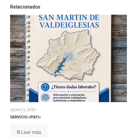
Relacionados
agosto 3, 2026
SERVICIO «PATI»
Leer más