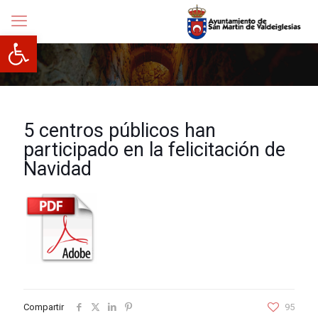
Abrir barra de herramientas
5 centros públicos han
participado en la felicitación de
Navidad
Compartir
95