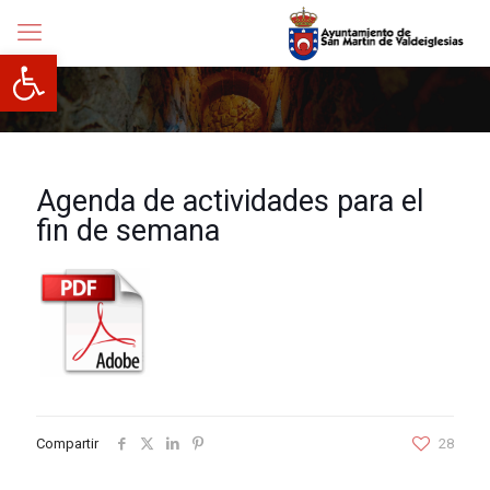
Abrir barra de herramientas
Agenda de actividades para el
fin de semana
Compartir
28