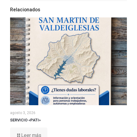
Relacionados
agosto 3, 2026
SERVICIO «PATI»
Leer más