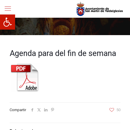
Abrir barra de herramientas
Agenda para del fin de semana
Compartir
50