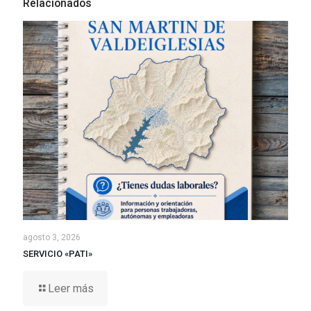
Relacionados
agosto 3, 2026
SERVICIO «PATI»
Leer más