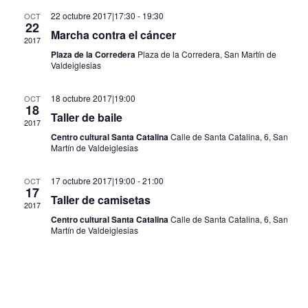
de
22 octubre 2017|17:30
-
19:30
OCT
22
Eventos
Marcha contra el cáncer
2017
Plaza de la Corredera
Plaza de la Corredera, San Martín de
Valdeiglesias
18 octubre 2017|19:00
OCT
18
Taller de baile
2017
Centro cultural Santa Catalina
Calle de Santa Catalina, 6, San
Martín de Valdeiglesias
17 octubre 2017|19:00
-
21:00
OCT
17
Taller de camisetas
2017
Centro cultural Santa Catalina
Calle de Santa Catalina, 6, San
Martín de Valdeiglesias