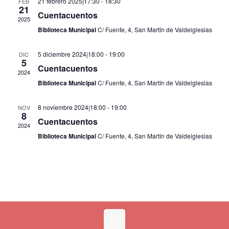
21 febrero 2025|17:30
-
18:30
FEB
21
Eventos
Cuentacuentos
2025
Biblioteca Municipal
C/ Fuente, 4, San Martín de Valdeiglesias
5 diciembre 2024|18:00
-
19:00
DIC
5
Cuentacuentos
2024
Biblioteca Municipal
C/ Fuente, 4, San Martín de Valdeiglesias
8 noviembre 2024|18:00
-
19:00
NOV
8
Cuentacuentos
2024
Biblioteca Municipal
C/ Fuente, 4, San Martín de Valdeiglesias