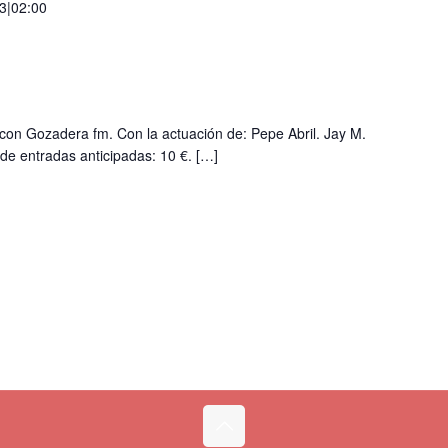
3|02:00
 con Gozadera fm. Con la actuación de: Pepe Abril. Jay M.
de entradas anticipadas: 10 €.
[…]