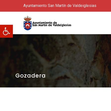
Ayuntamiento San Martín de Valdeiglesias
Abrir barra de herramientas
Gozadera