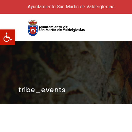
Ayuntamiento San Martín de Valdeiglesias
Abrir barra de herramientas
tribe_events