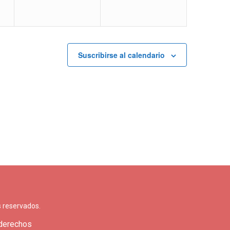
Suscribirse al calendario
 reservados.
 derechos