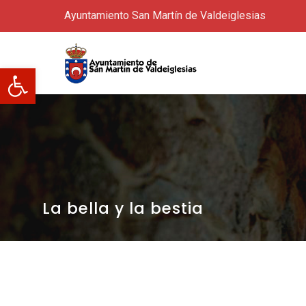
Ayuntamiento San Martín de Valdeiglesias
Abrir barra de herramientas
La bella y la bestia