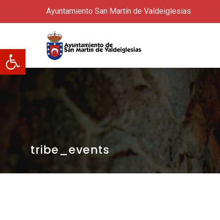
Ayuntamiento San Martín de Valdeiglesias
Abrir barra de herramientas
tribe_events