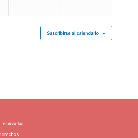
Suscribirse al calendario
 reservados.
 derechos