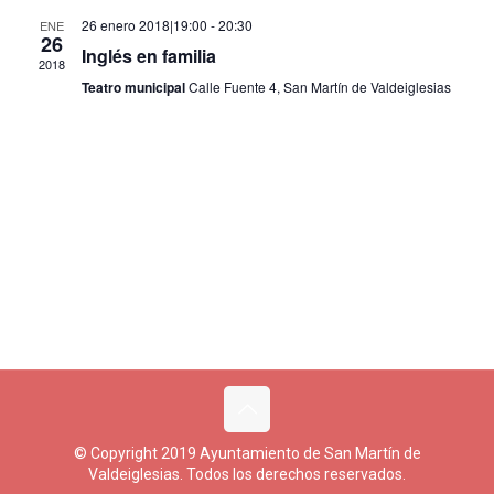
de
26 enero 2018|19:00
-
20:30
ENE
26
Eventos
Inglés en familia
2018
Teatro municipal
Calle Fuente 4, San Martín de Valdeiglesias
© Copyright 2019 Ayuntamiento de San Martín de
Valdeiglesias. Todos los derechos reservados.