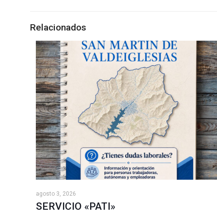
Relacionados
agosto 3, 2026
SERVICIO «PATI»