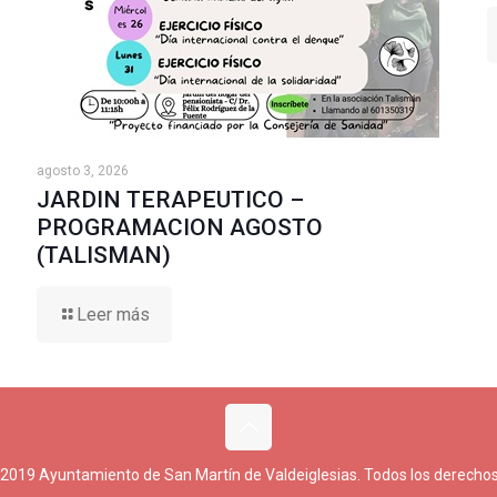
agosto 3, 2026
JARDIN TERAPEUTICO –
PROGRAMACION AGOSTO
(TALISMAN)
Leer más
 2019 Ayuntamiento de San Martín de Valdeiglesias. Todos los derechos