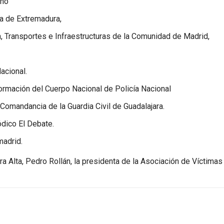
oño
a de Extremadura,
 Transportes e Infraestructuras de la Comunidad de Madrid,
acional.
ormación del Cuerpo Nacional de Policía Nacional
Comandancia de la Guardia Civil de Guadalajara.
dico El Debate.
madrid.
a Alta, Pedro Rollán, la presidenta de la Asociación de Víctimas 