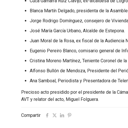
Cuca Gamarra Ruiz Clavijo, ex-alcaldesa de Logr
Blanca Martín Delgado, presidenta de la Asamble
Jorge Rodrigo Domínguez, consejero de Vivienda,
José María García Urbano, Alcalde de Estepona.
Juan Moral de la Rosa, ex fiscal de la Audiencia N
Eugenio Pereiro Blanco, comisario general de Inf
Cristina Moreno Martínez, Teniente Coronel de la 
Alfonso Bullón de Mendoza, Presidente del Perió
Ana Samboal, Periodista y Presentadora de Tele
Precioso acto presidido por el presidente de la Cámar
AVT y relator del acto, Miguel Folguera.
Compartir