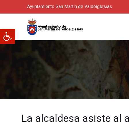
Ayuntamiento San Martín de Valdeiglesias
Abrir barra de herramientas
La alcaldesa asiste al