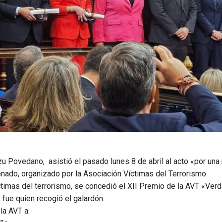
u Povedano, asistió el pasado lunes 8 de abril al acto «por un
enado, organizado por la Asociación Víctimas del Terrorismo.
ctimas del terrorismo, se concedió el XII Premio de la AVT «Ver
fue quien recogió el galardón.
la AVT a: