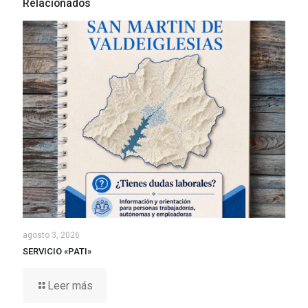
Relacionados
agosto 3, 2026
SERVICIO «PATI»
Leer más