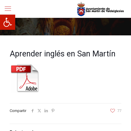
Abrir barra de herramientas
Aprender inglés en San Martín
Compartir
77