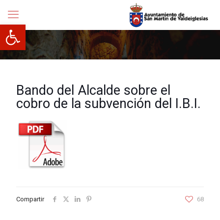
Abrir barra de herramientas
Bando del Alcalde sobre el
cobro de la subvención del I.B.I.
Compartir
68