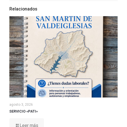
Relacionados
agosto 3, 2026
SERVICIO «PATI»
Leer más