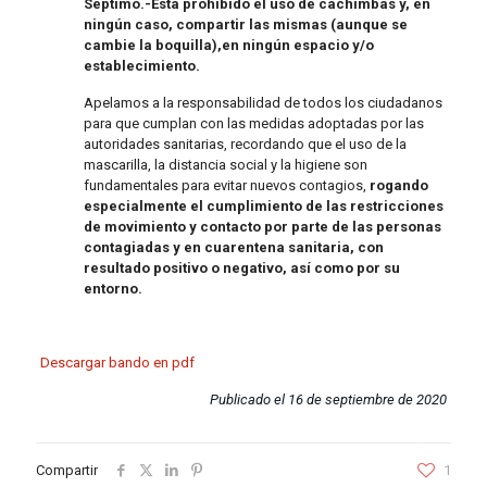
Séptimo.-Está prohibido el uso de cachimbas y, en
ningún caso, compartir las mismas (aunque se
cambie la boquilla),en ningún espacio y/o
establecimiento.
Apelamos a la responsabilidad de todos los ciudadanos
para que cumplan con las medidas adoptadas por las
autoridades sanitarias, recordando que el uso de la
mascarilla, la distancia social y la higiene son
fundamentales para evitar nuevos contagios,
rogando
especialmente el cumplimiento de las restricciones
de movimiento y contacto por parte de las personas
contagiadas y en cuarentena sanitaria, con
resultado positivo o negativo, así como por su
entorno.
Descargar bando en pdf
Publicado el 16 de septiembre de 2020
Compartir
1