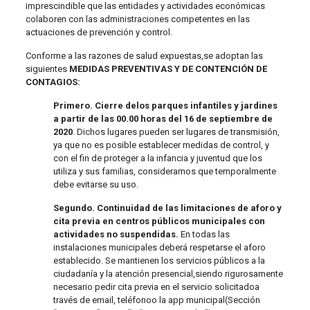
imprescindible que las entidades y actividades económicas
colaboren con las administraciones competentes en las
actuaciones de prevención y control.
Conforme a las razones de salud expuestas,se adoptan las
siguientes
MEDIDAS PREVENTIVAS Y DE CONTENCIÓN DE
CONTAGIOS:
Primero. Cierre delos parques infantiles y jardines
a partir de las 00.00 horas del 16 de septiembre de
2020
. Dichos lugares pueden ser lugares de transmisión,
ya que no es posible establecer medidas de control, y
con el fin de proteger a la infancia y juventud que los
utiliza y sus familias, consideramos que temporalmente
debe evitarse su uso.
Segundo. Continuidad de las limitaciones de aforo y
cita previa en centros públicos municipales con
actividades no suspendidas.
En todas las
instalaciones municipales deberá respetarse el aforo
establecido. Se mantienen los servicios públicos a la
ciudadanía y la atención presencial,siendo rigurosamente
necesario pedir cita previa en el servicio solicitadoa
través de email, teléfonoo la app municipal(Sección