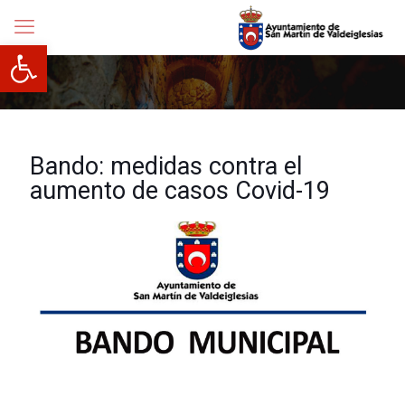
Abrir barra de herramientas
Bando: medidas contra el
aumento de casos Covid-19