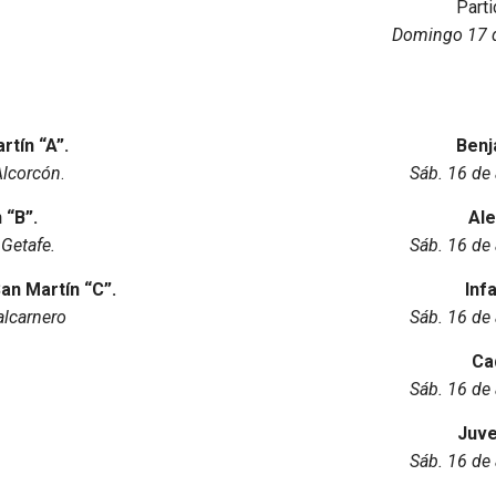
Parti
Domingo 17 d
rtín “A”.
Benj
Alcorcón
.
Sáb. 16 de 
 “B”.
Ale
 Getafe.
Sáb. 16 de 
an Martín “C”.
Infa
alcarnero
Sáb. 16 de 
Ca
Sáb. 16 de 
Juve
Sáb. 16 de 