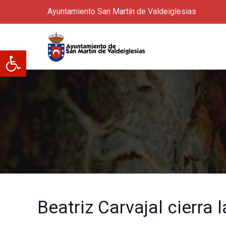
Ayuntamiento San Martín de Valdeiglesias
Abrir barra de herramientas
Beatriz Carvajal cierra