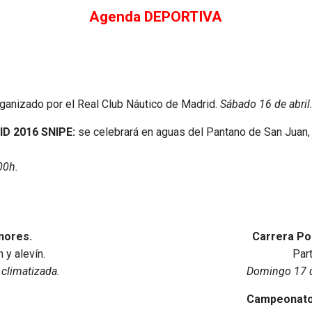
Agenda DEPORTIVA
ganizado por el Real Club Náutico de Madrid.
Sábado 16 de abril
D 2016 SNIPE:
se celebrará en aguas del Pantano de San Juan, 
00h.
nores.
Carrera Po
 y alevín.
Part
 climatizada.
Domingo 17 d
Campeonato 