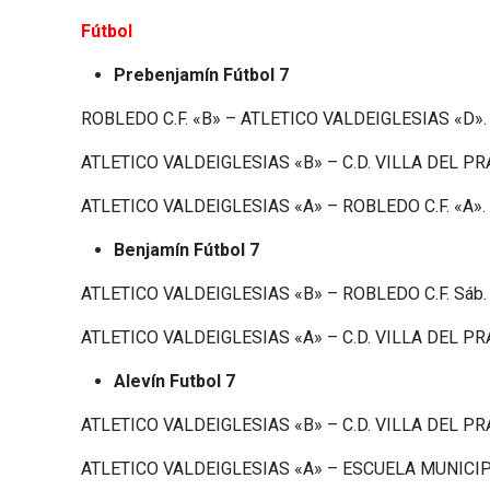
Fútbol
Prebenjamín Fútbol 7
ROBLEDO C.F. «B» – ATLETICO VALDEIGLESIAS «D». Vier
ATLETICO VALDEIGLESIAS «B» – C.D. VILLA DEL PRADO 
ATLETICO VALDEIGLESIAS «A» – ROBLEDO C.F. «A». Vier
Benjamín Fútbol 7
ATLETICO VALDEIGLESIAS «B» – ROBLEDO C.F. Sáb. 16 
ATLETICO VALDEIGLESIAS «A» – C.D. VILLA DEL PRADO
Alevín Futbol 7
ATLETICO VALDEIGLESIAS «B» – C.D. VILLA DEL PRADO
ATLETICO VALDEIGLESIAS «A» – ESCUELA MUNICIPAL 