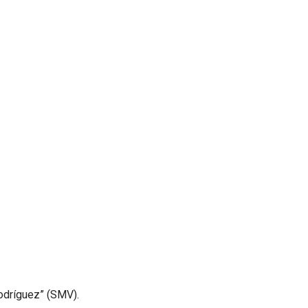
dríguez” (SMV).