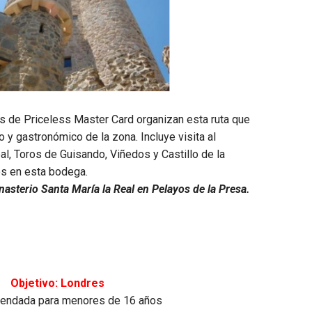
 de Priceless Master Card organizan esta ruta que
o y gastronómico de la zona. Incluye visita al
l, Toros de Guisando, Viñedos y Castillo de la
os en esta bodega.
nasterio Santa María la Real en Pelayos de la Presa.
Objetivo: Londres
endada para menores de 16 años