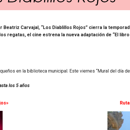
Beatriz Carvajal, “Los Diablillos Rojos” cierra la tempora
s regatas, el cine estrena la nueva adaptación de “El libro
ueños en la biblioteca municipal. Este viernes “Mural del día de
asta los 5 años
jos»
Ruta