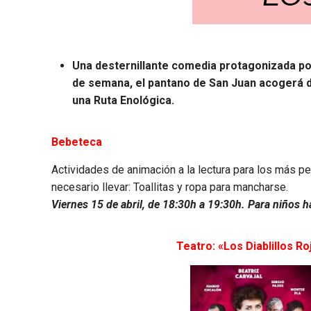
Una desternillante comedia protagonizada por 
de semana, el pantano de San Juan acogerá do
una Ruta Enológica.
Bebeteca
Actividades de animación a la lectura para los más peq
necesario llevar: Toallitas y ropa para mancharse.
Viernes 15 de abril, de 18:30h a 19:30h. Para niños h
Teatro: «Los Diablillos Ro