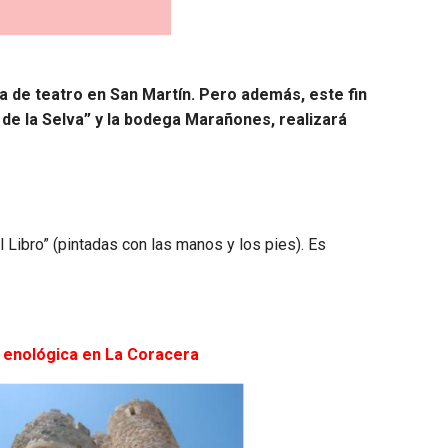
da de teatro en San Martín. Pero además, este fin
 de la Selva” y la bodega Marañones, realizará
l Libro” (pintadas con las manos y los pies). Es
 enológica en La Coracera