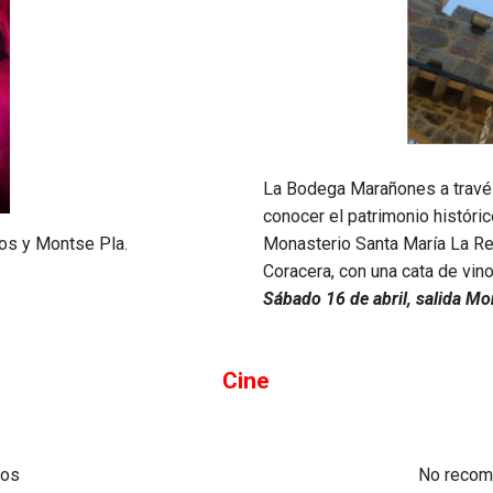
La Bodega Marañones a través
conocer el patrimonio históric
Monasterio Santa María La Rea
zos y Montse Pla.
Coracera, con una cata de vin
Sábado 16 de abril, salida Mo
Cine
cos
No recom