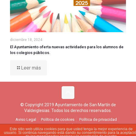
diciembre 18, 2024
El Ayuntamiento oferta nuevas actividades para los alumnos de
los colegios públicos.
Leer más
© Copyright 2019 Ayuntamiento de San Martín de
Valdeiglesias. Todos los derechos reservados.
Aviso Legal
Política de cookies
Política de privacidad
Ejercicio de derechos
Este sitio web utiliza cookies para que usted tenga la mejor experiencia de
usuario. Si continúa navegando está dando su consentimiento para la aceptaci