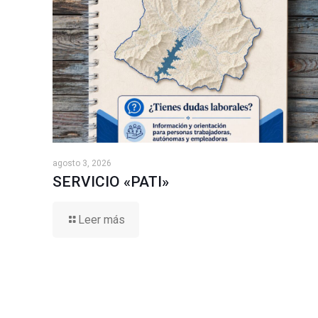
agosto 3, 2026
SERVICIO «PATI»
Leer más