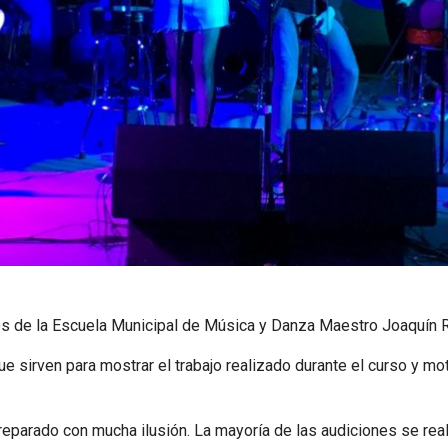
os de la Escuela Municipal de Música y Danza Maestro Joaquín R
e sirven para mostrar el trabajo realizado durante el curso y mo
eparado con mucha ilusión. La mayoría de las audiciones se reali