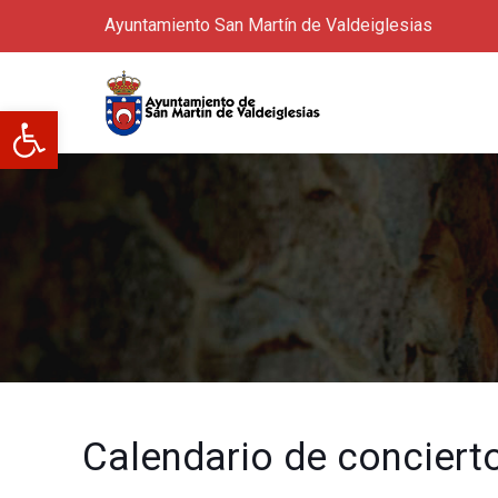
Ayuntamiento San Martín de Valdeiglesias
Abrir barra de herramientas
Calendario de conciert