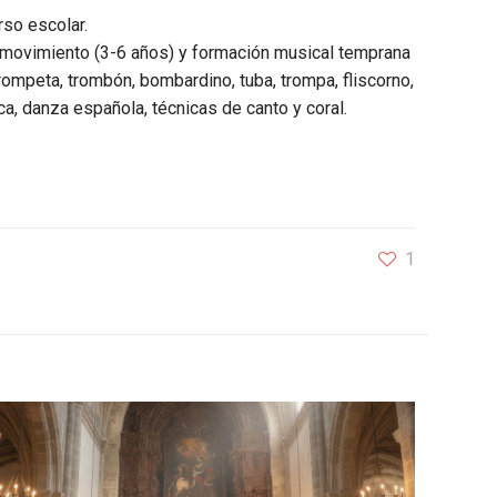
rso escolar.
 y movimiento (3-6 años) y formación musical temprana
, trompeta, trombón, bombardino, tuba, trompa, fliscorno,
sica, danza española, técnicas de canto y coral.
1