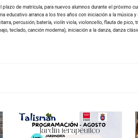
el plazo de matrícula, para nuevos alumnos durante el próximo cu
ma educativo arranca a los tres años con iniciación a la música
tarra, percusión, batería, violín viola, violoncello, flauta de pico
, bajo, teclado, canción moderna), iniciación a la danza, danza clá