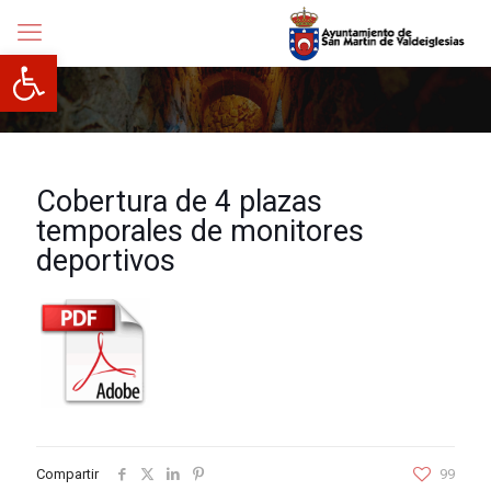
Abrir barra de herramientas
Cobertura de 4 plazas
temporales de monitores
deportivos
Compartir
99