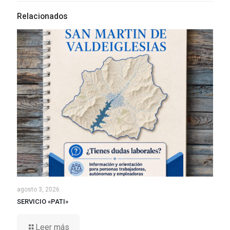
Relacionados
agosto 3, 2026
SERVICIO «PATI»
Leer más