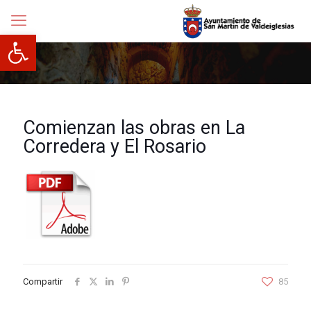
Abrir barra de herramientas
Comienzan las obras en La
Corredera y El Rosario
Compartir
85