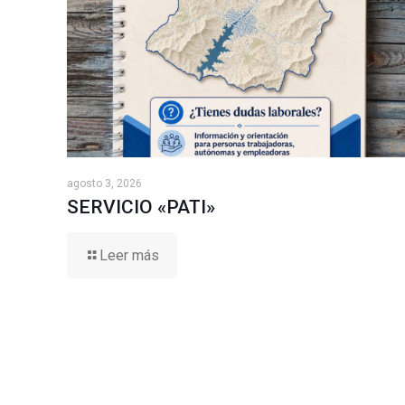
agosto 3, 2026
SERVICIO «PATI»
Leer más