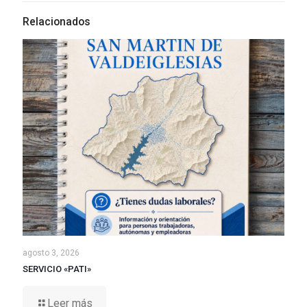
Relacionados
agosto 3, 2026
SERVICIO «PATI»
Leer más