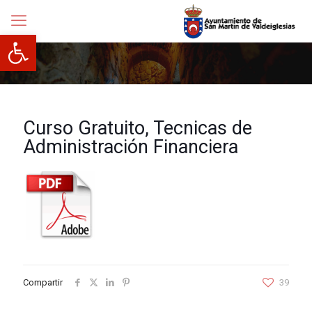
Abrir barra de herramientas
Curso Gratuito, Tecnicas de
Administración Financiera
Compartir
39