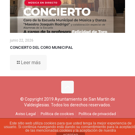
junio 22, 2026
CONCIERTO DEL CORO MUNICIPAL
Leer más
© Copyright 2019 Ayuntamiento de San Martín de
Valdeiglesias. Todos los derechos reservados.
Aviso Legal
Política de cookies
Política de privacidad
Ejercicio de derechos
Este sitio web utiliza cookies para que usted tenga la mejor experiencia de
usuario. Si continúa navegando está dando su consentimiento para la aceptaci
de las mencionadas cookies y la aceptación de nuestra