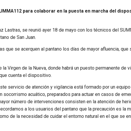
UMMA112 para colaborar en la puesta en marcha del dispositi
Luz Lastras, se reunió ayer 18 de mayo con los técnicos del SUM
antano de San Juan.
stas que se acerquen al pantano los días de mayor afluencia, que
de la Virgen de la Nueva, donde habrá un puesto permanente de vi
 que cuenta el dispositivo.
ste servicio de atención y vigilancia está formado por un equi
n socorrismo acuático, preparados para actuar en casos de emer
ayor número de intervenciones consisten en la atención de heri
ecordamos a los usuarios del pantano que la precaución es la me
omo de la necesidad de cuidar el entorno natural en el que se en