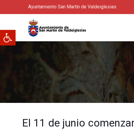
Ayuntamiento San Martín de Valdeiglesias
Abrir barra de herramientas
El 11 de junio comenzar