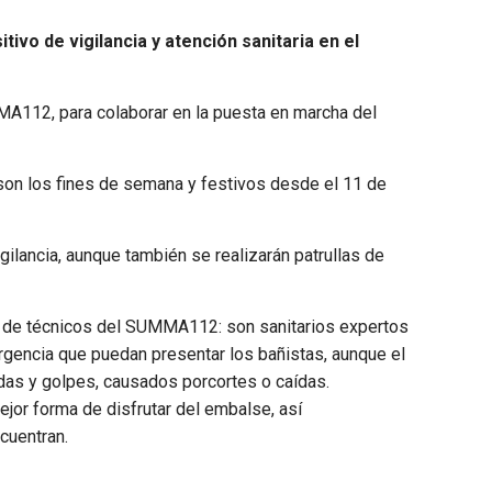
vo de vigilancia y atención sanitaria en el
MA112, para colaborar en la puesta en marcha del
 son los fines de semana y festivos desde el 11 de
gilancia, aunque también se realizarán patrullas de
po de técnicos del SUMMA112: son sanitarios expertos
gencia que puedan presentar los bañistas, aunque el
das y golpes, causados porcortes o caídas.
jor forma de disfrutar del embalse, así
cuentran.