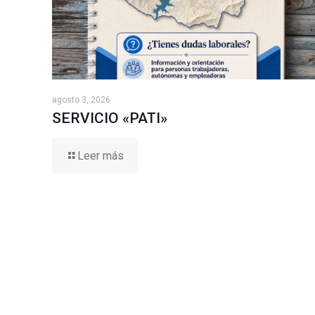
agosto 3, 2026
SERVICIO «PATI»
Leer más