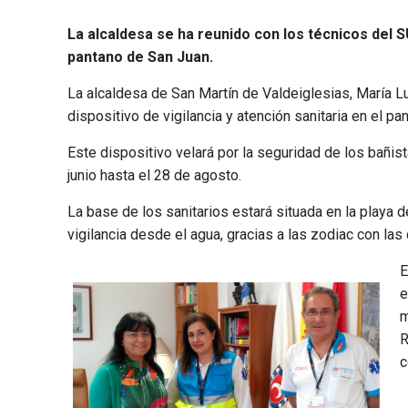
La alcaldesa se ha reunido con los técnicos del S
pantano de San Juan.
La alcaldesa de San Martín de Valdeiglesias, María 
dispositivo de vigilancia y atención sanitaria en el p
Este dispositivo velará por la seguridad de los bañi
junio hasta el 28 de agosto.
La base de los sanitarios estará situada en la playa 
vigilancia desde el agua, gracias a las zodiac con las
E
e
m
R
c