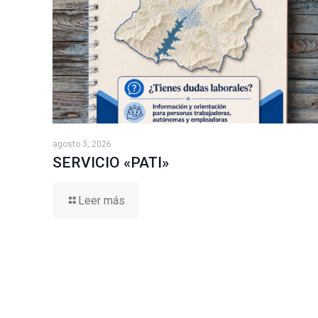
agosto 3, 2026
SERVICIO «PATI»
Leer más