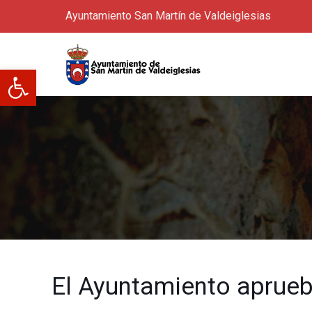
Ayuntamiento San Martín de Valdeiglesias
Abrir barra de herramientas
El Ayuntamiento aprueb