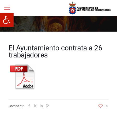
Abrir barra de herramientas
El Ayuntamiento contrata a 26
trabajadores
Compartir
91