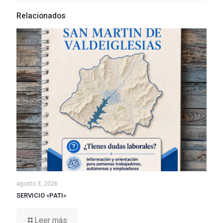
Relacionados
agosto 3, 2026
SERVICIO «PATI»
Leer más