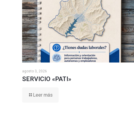
agosto 3, 2026
SERVICIO «PATI»
Leer más