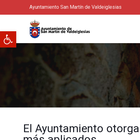
Ayuntamiento San Martín de Valdeiglesias
Abrir barra de herramientas
El Ayuntamiento otorga
más aplicados