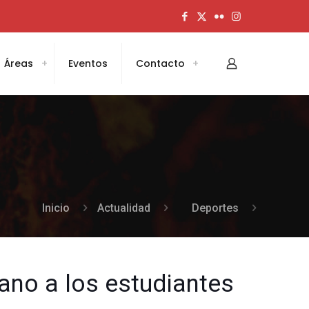
Áreas
Eventos
Contacto
Inicio
Actualidad
Deportes
ano a los estudiantes