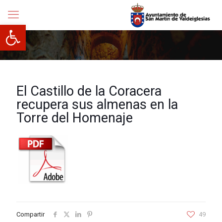
Abrir barra de herramientas
El Castillo de la Coracera
recupera sus almenas en la
Torre del Homenaje
Compartir
49