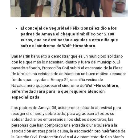
El concejal de Seguridad Félix González dio a los
padres de Amaya el cheque simbólico por 2.100
euros, que se destinarán a ayudar a esta niña que
sufre el síndrome de Wolf-Hirschhorn.
San Martín ha vuelto a demostrar que es un municipio solidario
con los que más lo necesitan, dentro y fuera del municipio. El
pasado sábado, Proteccíón Civil subió al escenario de la Plaza
de toros a una veintena de artistas con un buen motivo: recaudar
fondos para ayudar a Amaya Gil, una niña vecina de
Navalcarnero que padece el síndrome de
Wolf-Hirschhorn,
enfermedad rara para la que requiere atención
especializada.
Los padres de Amaya Gil, asistieron el sábado al festival para
recoger el dinero y sobre todo, para agradecer a todos su
solidaridad: a los empresarios, los clubes deportivos, las
personas que han comprado una entrada o una pulsera a la
asociación artistas por la causa, la asociación pro huérfanos de
la Guardia Civil, Protección Civil y al Ayuntamiento de San Martín.