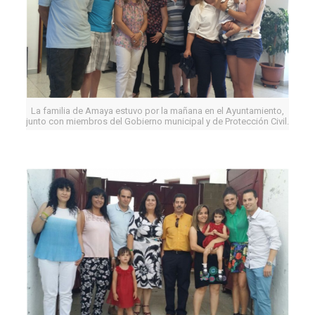
La familia de Amaya estuvo por la mañana en el Ayuntamiento,
junto con miembros del Gobierno municipal y de Protección Civil.