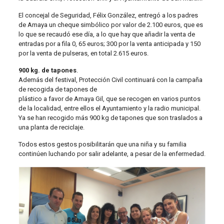
El concejal de Seguridad, Félix González, entregó a los padres
de Amaya un cheque simbólico por valor de 2.100 euros, que es
lo que se recaudó ese día, a lo que hay que añadir la venta de
entradas por a fila 0, 65 euros; 300 por la venta anticipada y 150
por la venta de pulseras, en total 2.615 euros.
900 kg. de tapones
.
Además del festival, Protección Civil continuará con la campaña
de recogida de tapones de
plástico a favor de Amaya Gil, que se recogen en varios puntos
de la localidad, entre ellos el Ayuntamiento y la radio municipal.
Ya se han recogido más 900 kg de tapones que son traslados a
una planta de reciclaje.
Todos estos gestos posibilitarán que una niña y su familia
continúen luchando por salir adelante, a pesar de la enfermedad.