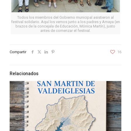
Todos los miembros del Gobierno municipal asistieron al
festival solidario. Aquí los vemos junto a los padres y Amaya (en
brazos de la concejala de Educación, Mónica Martín), justo
antes de comenzar el festival.
Compartir
16
Relacionados