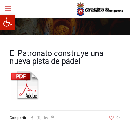
Abrir barra de herramientas
El Patronato construye una
nueva pista de pádel
Compartir
94