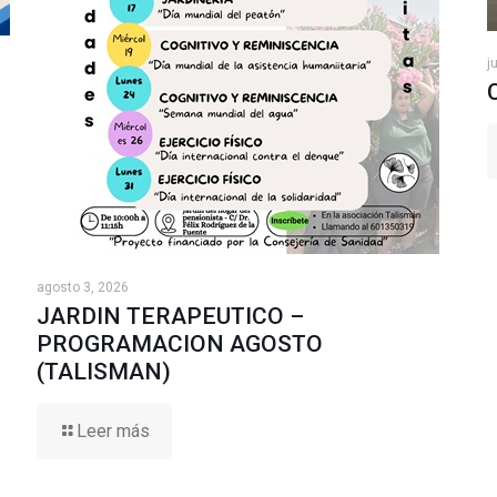
j
agosto 3, 2026
JARDIN TERAPEUTICO –
PROGRAMACION AGOSTO
(TALISMAN)
Leer más