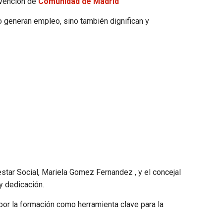
bvención de
Comunidad de Madrid
 generan empleo, sino también dignifican y
star Social, Mariela Gomez Fernandez , y el concejal
y dedicación.
or la formación como herramienta clave para la