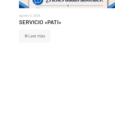
agosto 3, 2026
SERVICIO «PATI»
Leer más