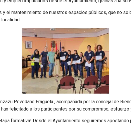
ón y empleo impulsados desde el Ayuntamiento, gracias a la su
s y el mantenimiento de nuestros espacios públicos, que no solo
localidad.
ranzazu Povedano Fraguela , acompañada por la concejal de Biene
 han felicitado a los participantes por su compromiso, esfuerzo 
 etapa formativa! Desde el Ayuntamiento seguiremos apostando p