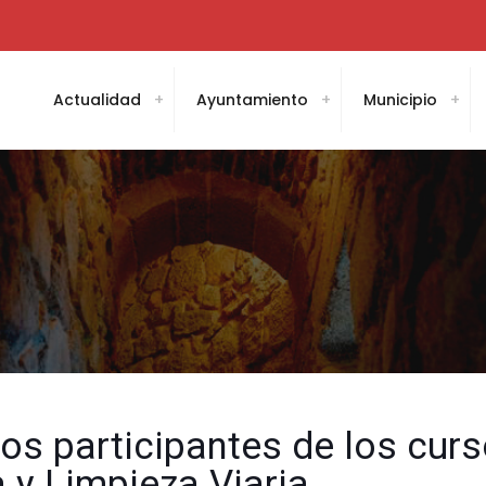
Actualidad
Ayuntamiento
Municipio
los participantes de los cur
 y Limpieza Viaria