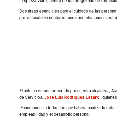
Limpieza Viaria, dentro de los programas de formaci
Dos áreas esenciales para el cuidado de las persona
profesionalizan sectores fundamentales para nuestra 
El acto ha estado presidido por nuestra alcaldesa, A
de Servicios,
Jose Luis Rodriguez Lazaro
, quienes
¡Enhorabuena a todos los que habéis finalizado esta
empleabilidad y el desarrollo personal.