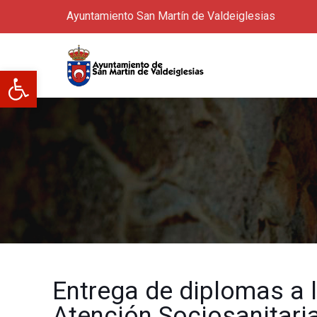
Ayuntamiento San Martín de Valdeiglesias
Abrir barra de herramientas
Entrega de diplomas a 
Atención Sociosanitaria