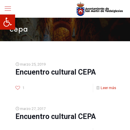
Abrir barra de herramientas
cepa
marzo 25, 2019
Encuentro cultural CEPA
1
Leer más
marzo 27, 2017
Encuentro cultural CEPA