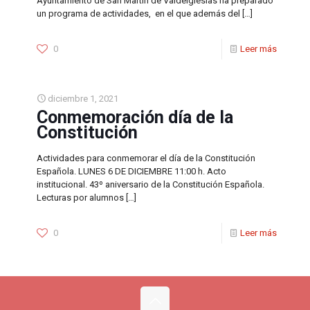
Ayuntamiento de San Martín de Valdeiglesias ha preparado
un programa de actividades, en el que además del
[…]
0
Leer más
diciembre 1, 2021
Conmemoración día de la
Constitución
Actividades para conmemorar el día de la Constitución
Española. LUNES 6 DE DICIEMBRE 11:00 h. Acto
institucional. 43º aniversario de la Constitución Española.
Lecturas por alumnos
[…]
0
Leer más