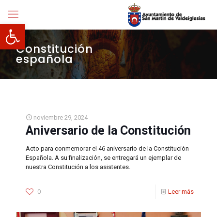
Abrir barra de herramientas
Constitución
española
noviembre 29, 2024
Aniversario de la Constitución
Acto para conmemorar el 46 aniversario de la Constitución
Española. A su finalización, se entregará un ejemplar de
nuestra Constitución a los asistentes.
0
Leer más