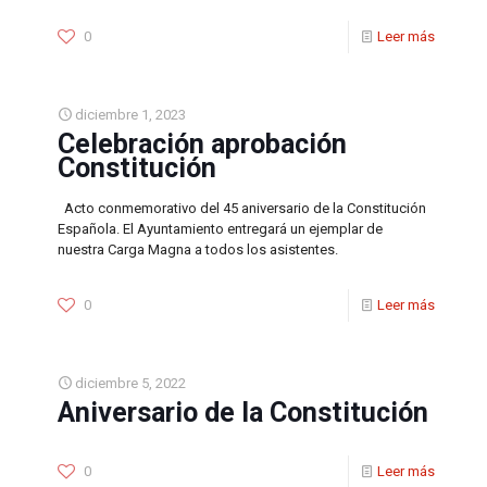
0
Leer más
diciembre 1, 2023
Celebración aprobación
Constitución
Acto conmemorativo del 45 aniversario de la Constitución
Española. El Ayuntamiento entregará un ejemplar de
nuestra Carga Magna a todos los asistentes.
0
Leer más
diciembre 5, 2022
Aniversario de la Constitución
0
Leer más