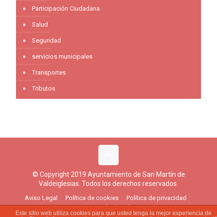
Participación Ciudadana
Salud
Seguridad
servicios municipales
Transportes
Tributos
© Copyright 2019 Ayuntamiento de San Martín de
Valdeiglesias. Todos los derechos reservados.
Aviso Legal
Política de cookies
Política de privacidad
Ejercicio de derechos
Este sitio web utiliza cookies para que usted tenga la mejor experiencia de