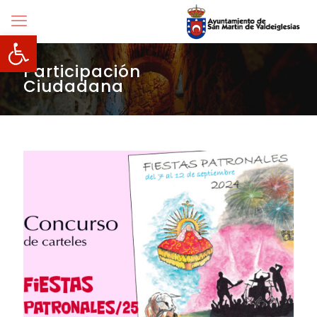
Abrir barra de herramientas
Participación
Ciudadana