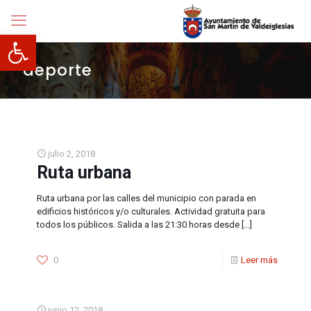
Abrir barra de herramientas
deporte
julio 2, 2018
Ruta urbana
Ruta urbana por las calles del municipio con parada en
edificios históricos y/o culturales. Actividad gratuita para
todos los públicos. Salida a las 21:30 horas desde
[…]
0
Leer más
junio 12, 2018