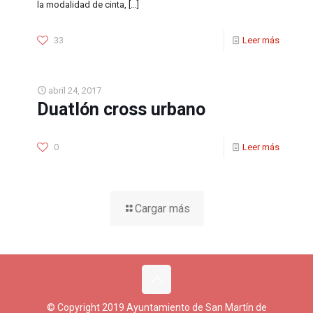
la modalidad de cinta,
[…]
33
Leer más
abril 24, 2017
Duatlón cross urbano
0
Leer más
Cargar más
© Copyright 2019 Ayuntamiento de San Martín de