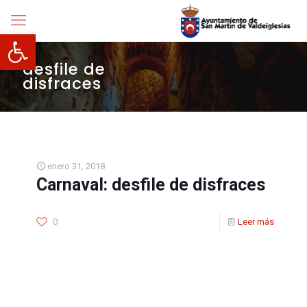
Abrir barra de herramientas
desfile de
disfraces
enero 31, 2018
Carnaval: desfile de disfraces
0
Leer más