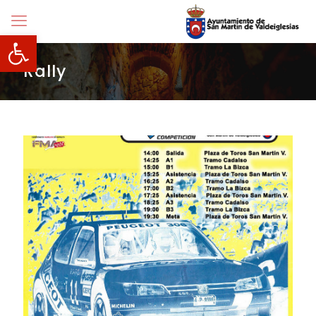
Abrir barra de herramientas
Rally