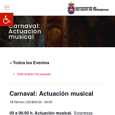
Abrir barra de herramientas
Carnaval:
Actuación
musical
« Todos los Eventos
Este evento ha pasado.
Carnaval: Actuación musical
18 febrero 2024|00:00
-
06:00
00 a 06:00 h. Actuación musical.
Sorpresas