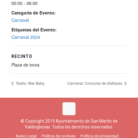
00:00 - 06:00
Categoría de Evento:
Carnaval
Etiquetas del Evento:
Carnaval 2024
RECINTO
Plaza de toros
Teatro: War Baby
Carnaval: Concurso de disfraces
© Copyright 2019 Ayuntamiento de San Martín de
Valdeiglesias. Todos los derechos reservados.
Aviso Legal
Política de cookies
Política de privacidad