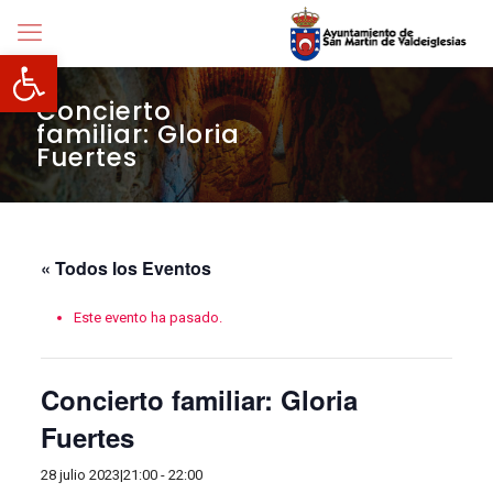
Abrir barra de herramientas
Concierto
familiar: Gloria
Fuertes
« Todos los Eventos
Este evento ha pasado.
Concierto familiar: Gloria
Fuertes
28 julio 2023|21:00
-
22:00