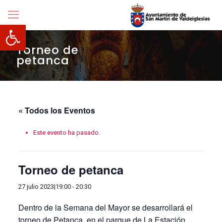
Abrir barra de herramientas
Torneo de
petanca
« Todos los Eventos
Este evento ha pasado.
Torneo de petanca
27 julio 2023|19:00
-
20:30
Dentro de la Semana del Mayor se desarrollará el
torneo de Petanca, en el parque de La Estación.