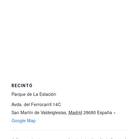
RECINTO
Parque de La Estación
Avda. del Ferrocarril 14C
San Martín de Valdeiglesias
,
Madrid
28680
España
+
Google Map