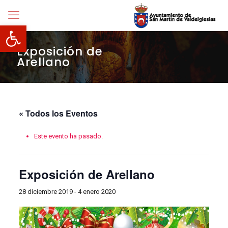
Abrir barra de herramientas
Exposición de
Arellano
« Todos los Eventos
Este evento ha pasado.
Exposición de Arellano
28 diciembre 2019
-
4 enero 2020