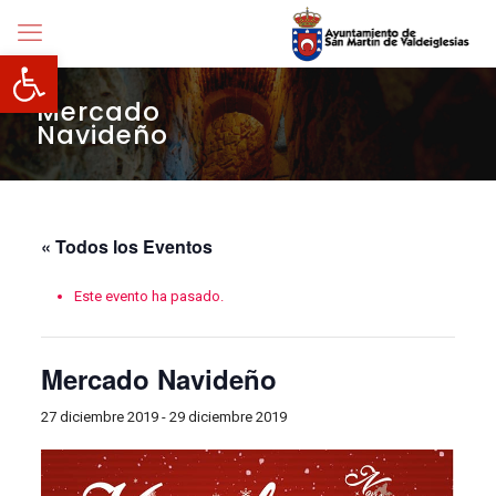
Abrir barra de herramientas
Mercado
Navideño
« Todos los Eventos
Este evento ha pasado.
Mercado Navideño
27 diciembre 2019
-
29 diciembre 2019