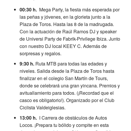
00:30 h.
Mega Party, la fiesta más esperada por
las peñas y jóvenes, en la glorieta junto a la
Plaza de Toros. Hasta las 8 de la madrugada.
Con la actuación de Raúl Ramos DJ y speaker
de Universi Party de Fabrik-Privilege Ibiza. Junto
con nuestro DJ local KEEY C. Además de
sorpresas y regalos.
9:30 h.
Ruta MTB para todas las edades y
niveles. Salida desde la Plaza de Toros hasta
finalizar en el colegio San Martín de Tours,
donde se celebrará una gran yincana. Premios y
avituallamiento para todos. (¡Recordad que el
casco es obligatorio!). Organizado por el Club
Ciclista Valdeiglesias.
13:00 h.
I Carrera de obstáculos de Autos
Locos. ¡Prepara tu bólido y compite en esta