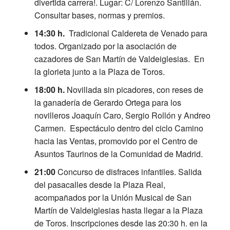
divertida carrera!. Lugar: C/ Lorenzo Santillán.
Consultar bases, normas y premios.
14:30 h.
Tradicional Caldereta de Venado para
todos. Organizado por la asociación de
cazadores de San Martín de Valdeiglesias. En
la glorieta junto a la Plaza de Toros.
18:00 h.
Novillada sin picadores, con reses de
la ganadería de Gerardo Ortega para los
novilleros Joaquín Caro, Sergio Rollón y Andreo
Carmen. Espectáculo dentro del ciclo Camino
hacia las Ventas, promovido por el Centro de
Asuntos Taurinos de la Comunidad de Madrid.
21:00
Concurso de disfraces infantiles. Salida
del pasacalles desde la Plaza Real,
acompañados por la Unión Musical de San
Martín de Valdeiglesias hasta llegar a la Plaza
de Toros. Inscripciones desde las 20:30 h. en la