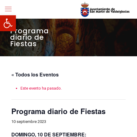
Abrir barra de herramientas
Programa
diario de
Fiestas
« Todos los Eventos
Este evento ha pasado.
Programa diario de Fiestas
10 septiembre 2023
DOMINGO, 10 DE SEPTIEMBRE: