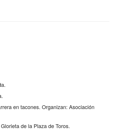
da.
a.
carrera en tacones. Organizan: Asociación
Glorieta de la Plaza de Toros.