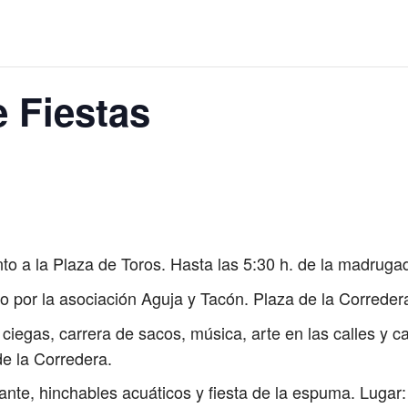
 Fiestas
unto a la Plaza de Toros. Hasta las 5:30 h. de la madruga
por la asociación Aguja y Tacón. Plaza de la Correder
ciegas, carrera de sacos, música, arte en las calles y 
e la Corredera.
nte, hinchables acuáticos y fiesta de la espuma. Lugar: 