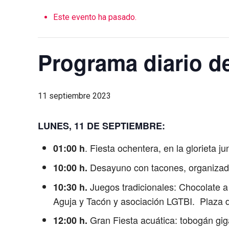
Este evento ha pasado.
Programa diario de
11 septiembre 2023
LUNES, 11 DE SEPTIEMBRE:
. Fiesta ochentera, en la glorieta j
01:00 h
Desayuno con tacones, organizado 
10:00 h.
Juegos tradicionales: Chocolate a 
10:30 h.
Aguja y Tacón y asociación LGTBI. Plaza d
Gran Fiesta acuática: tobogán giga
12:00 h.