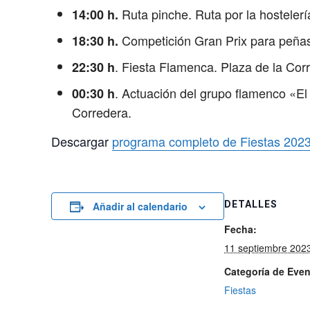
Ruta pinche. Ruta por la hosteler
14:00 h.
Competición Gran Prix para peñas.
18:30 h.
. Fiesta Flamenca. Plaza de la Cor
22:30 h
. Actuación del grupo flamenco «E
00:30 h
Corredera.
Descargar
programa completo de Fiestas 2023
DETALLES
Añadir al calendario
Fecha:
11 septiembre 202
Categoría de Even
Fiestas