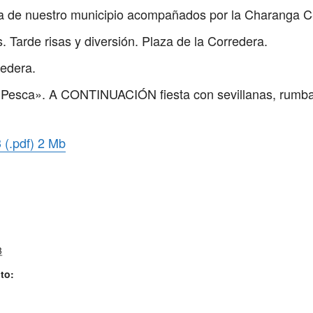
ía de nuestro municipio acompañados por la Charanga C
 Tarde risas y diversión. Plaza de la Corredera.
redera.
l Pesca». A CONTINUACIÓN fiesta con sevillanas, rumbas
 (.pdf) 2 Mb
3
to: