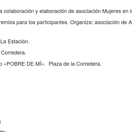
la colaboración y elaboración de asociación Mujeres en I
remios para los participantes. Organiza: asociación de 
 La Estación.
 Corredera.
tico «POBRE DE MÍ». Plaza de la Corredera.
3
to: