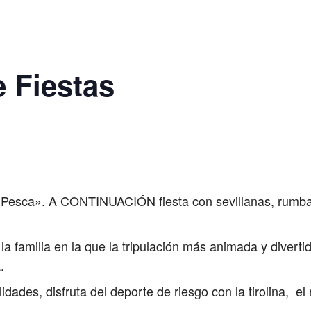
 Fiestas
l Pesca». A CONTINUACIÓN fiesta con sevillanas, rumbas
 la familia en la que la tripulación más animada y divert
.
ades, disfruta del deporte de riesgo con la tirolina, el 