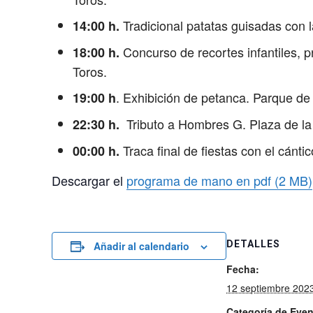
Tradicional patatas guisadas con 
14:00 h.
Concurso de recortes infantiles, p
18:00 h.
Toros.
. Exhibición de petanca. Parque de
19:00 h
Tributo a Hombres G. Plaza de la
22:30 h.
Traca final de fiestas con el cán
00:00 h.
Descargar el
programa de mano en pdf (2 MB)
DETALLES
Añadir al calendario
Fecha:
12 septiembre 202
Categoría de Even