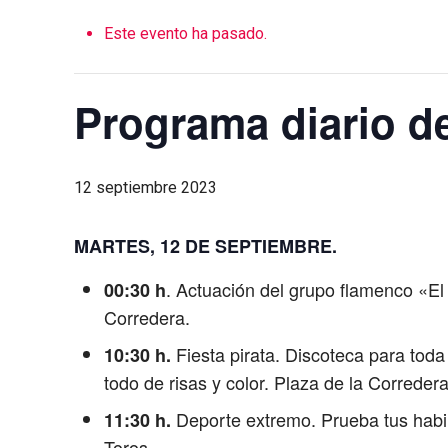
Este evento ha pasado.
Programa diario de
12 septiembre 2023
MARTES, 12 DE SEPTIEMBRE.
. Actuación del grupo flamenco «E
00:30 h
Corredera.
Fiesta pirata. Discoteca para toda
10:30 h.
todo de risas y color. Plaza de la Corredera
Deporte extremo. Prueba tus habilid
11:30 h.
Toros.