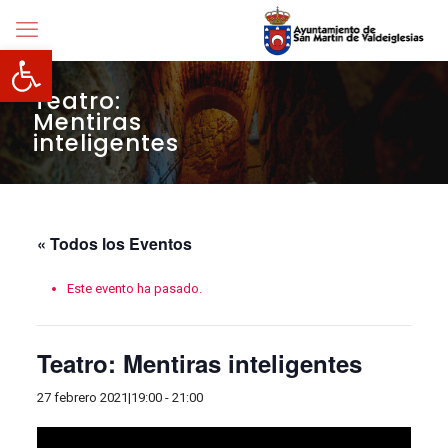
Abrir barra de herramientas
Teatro:
Mentiras
inteligentes
« Todos los Eventos
Este evento ha pasado.
Teatro: Mentiras inteligentes
27 febrero 2021|19:00
-
21:00