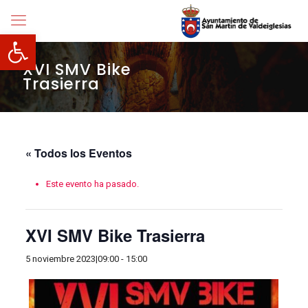
Abrir barra de herramientas
XVI SMV Bike
Trasierra
« Todos los Eventos
Este evento ha pasado.
XVI SMV Bike Trasierra
5 noviembre 2023|09:00
-
15:00