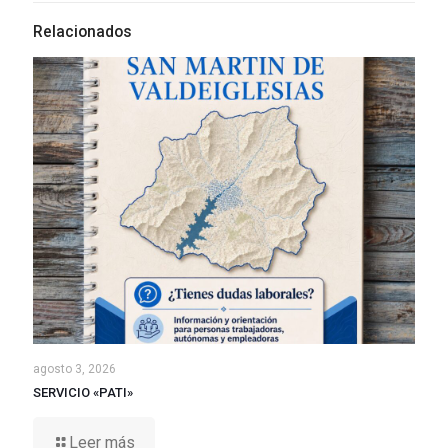
Relacionados
agosto 3, 2026
SERVICIO «PATI»
Leer más