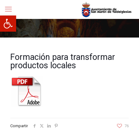
Abrir barra de herramientas
Formación para transformar
productos locales
Compartir
76