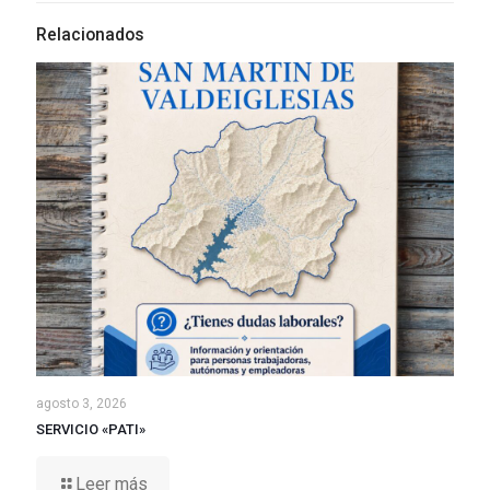
Relacionados
agosto 3, 2026
SERVICIO «PATI»
Leer más