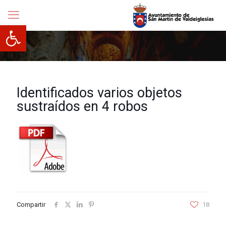
Abrir barra de herramientas
Identificados varios objetos
sustraídos en 4 robos
Compartir
18