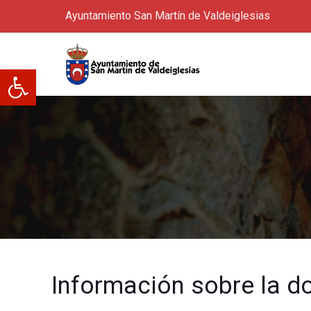
Ayuntamiento San Martín de Valdeiglesias
Abrir barra de herramientas
Información sobre la d