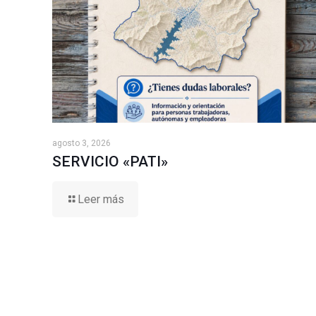
agosto 3, 2026
SERVICIO «PATI»
Leer más